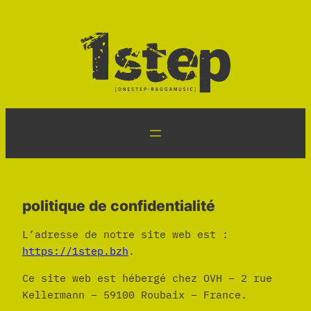
Aller
au
contenu
politique de confidentialité
L’adresse de notre site web est :
https://1step.bzh
.
Ce site web est hébergé chez OVH – 2 rue
Kellermann – 59100 Roubaix – France.