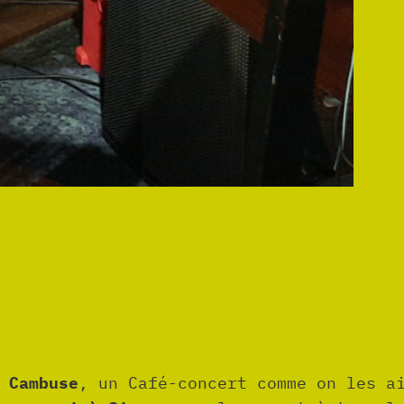
 Cambuse
, un Café-concert comme on les a