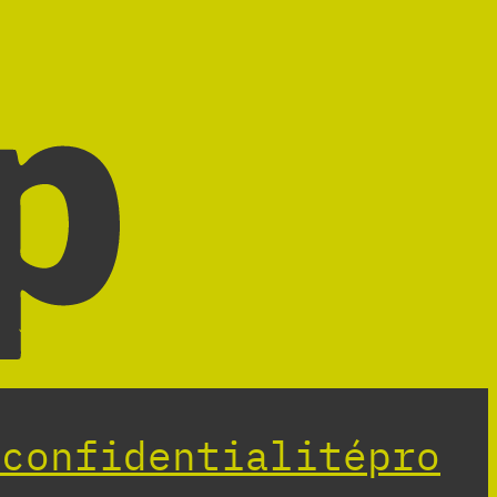
 confidentialité
pro